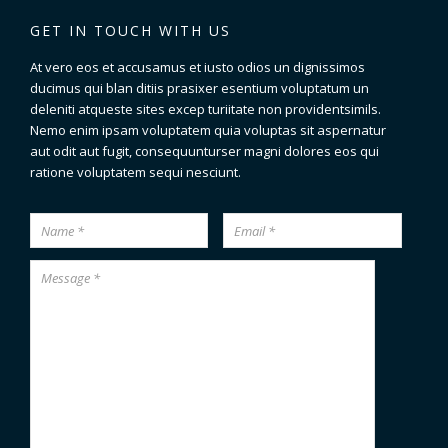
GET IN TOUCH WITH US
At vero eos et accusamus et iusto odios un dignissimos
ducimus qui blan ditiis prasixer esentium voluptatum un
deleniti atqueste sites excep turiitate non providentsimils.
Nemo enim ipsam voluptatem quia voluptas sit aspernatur
aut odit aut fugit, consequunturser magni dolores eos qui
ratione voluptatem sequi nesciunt.